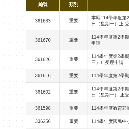
編號
類別
本縣114學年度第
重要
361683
日（星期一）止 
114學年度第2學
重要
361670
申請
114學年度第2學
重要
361626
三）止受理申請
361616
重要
114學年度第2學
114學年度第2學
重要
361602
日（星期一） 止
361598
重要
114學年度教育
336256
重要
114學年度國民