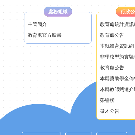
:::
處務組織
行政公
主管簡介
教育處統計資訊
教育處官方臉書
教育處公告
本縣體育資訊網
非學校型態實驗
教育處公告
本縣獎助學金佈
本縣教師甄選介
榮譽榜
徵才公告