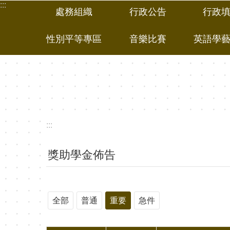
:::
跳到主要內容區塊
處務組織
行政公告
行政
性別平等專區
音樂比賽
英語學
:::
獎助學金佈告
全部
普通
重要
急件