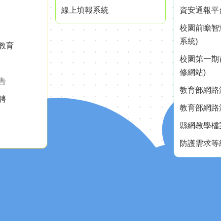
線上填報系統
資安通報平
校園前瞻智
系統)
教育
校園第一期
修網站)
告
教育部網路測
聘
教育部網路測
縣網教學檔
防護需求等