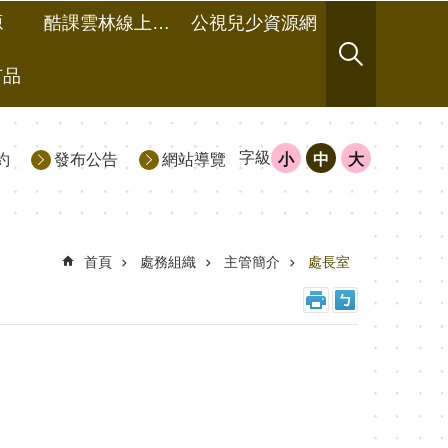
源
酷課雲林線上教學成果分享平台
公視兒少資源網
有品
字級
約
發布公告
網站導覽
小
中
大
首頁
處務組織
主管簡介
處長室