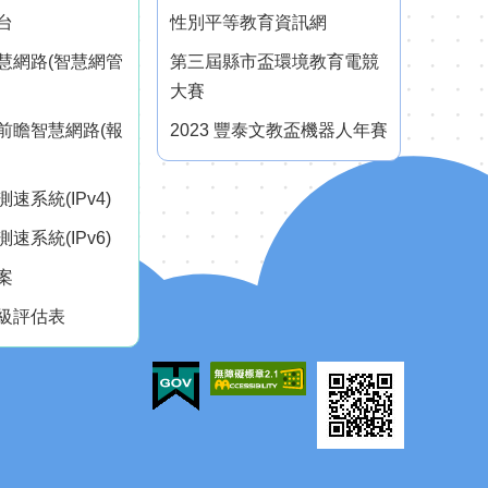
台
性別平等教育資訊網
慧網路(智慧網管
第三屆縣市盃環境教育電競
大賽
前瞻智慧網路(報
2023 豐泰文教盃機器人年賽
速系統(IPv4)
速系統(IPv6)
案
級評估表