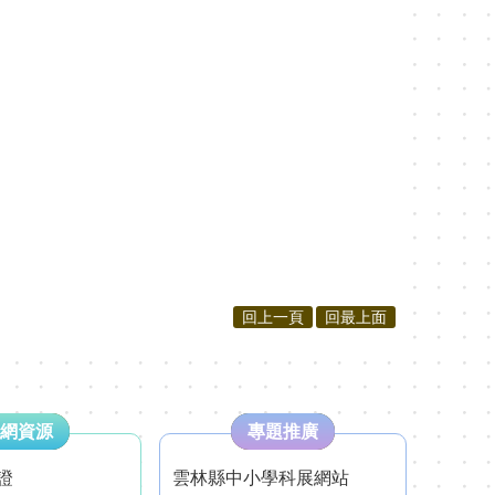
回上一頁
回最上面
網資源
專題推廣
證
雲林縣中小學科展網站