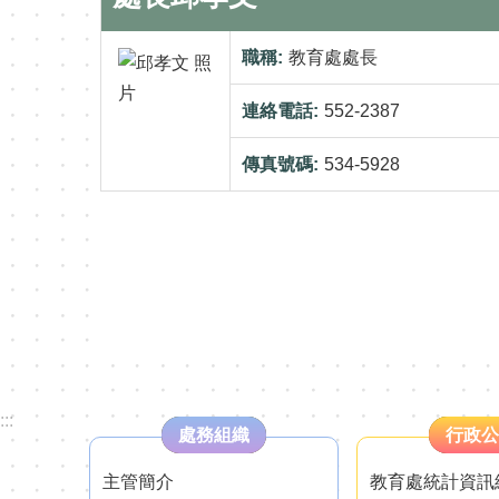
職稱:
教育處處長
連絡電話:
552-2387
傳真號碼:
534-5928
:::
處務組織
行政公
主管簡介
教育處統計資訊