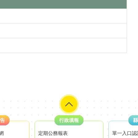
告
行政填報
縣
網
定期公務報表
單一入口認