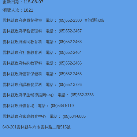
源
更新日期
115-08-07
瀏覽人次
1821
酷
雲林縣政府專員督學室 | 電話： (05)552-2380
查詢通訊錄
課
雲
雲林縣政府學務管理科 | 電話： (05)552-2467
林
雲林縣政府國民教育科 | 電話： (05)552-2463
線
雲林縣政府社會教育科 | 電話： (05)552-2464
上
雲林縣政府特殊教育科 | 電話： (05)552-2466
教
學
雲林縣政府體育保健科 | 電話： (05)552-2465
成
雲林縣政府課程發展科 | 電話： (05)552-3726
果
雲林縣政府學生輔導諮商中心 | 電話： (05)552-3338
分
享
雲林縣政府體育場 | 電話： (05)534-5119
平
雲林縣政府家庭教育中心 | 電話： (05)534-6885
台
640-201雲林縣斗六市雲林路二段515號
公