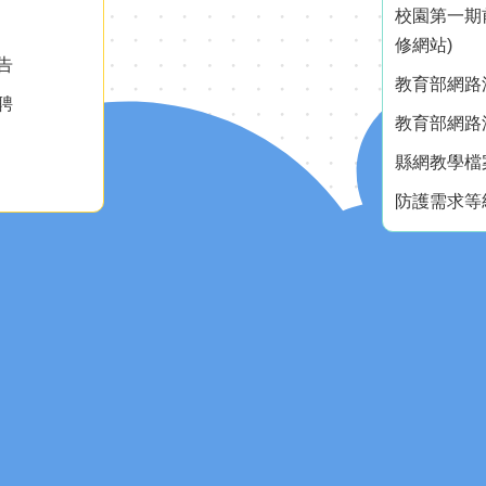
校園第一期
修網站)
告
教育部網路測
聘
教育部網路測
縣網教學檔
防護需求等