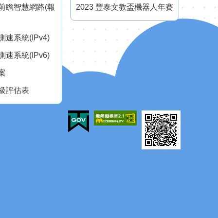
前瞻智慧網路(報
2023 豐泰文教盃機器人年賽
速系統(IPv4)
速系統(IPv6)
案
級評估表