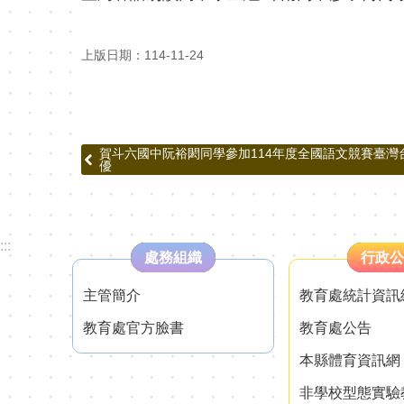
上版日期：114-11-24
賀斗六國中阮裕閎同學參加114年度全國語文競賽臺灣
優
:::
處務組織
行政公
主管簡介
教育處統計資訊
教育處官方臉書
教育處公告
本縣體育資訊網
非學校型態實驗