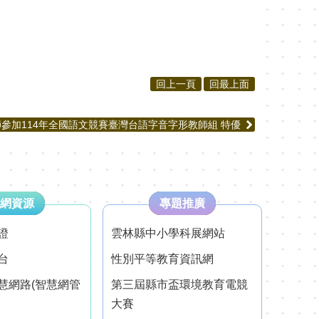
回上一頁
回最上面
參加114年全國語文競賽臺灣台語字音字形教師組 特優
網資源
專題推廣
證
雲林縣中小學科展網站
台
性別平等教育資訊網
慧網路(智慧網管
第三屆縣市盃環境教育電競
大賽