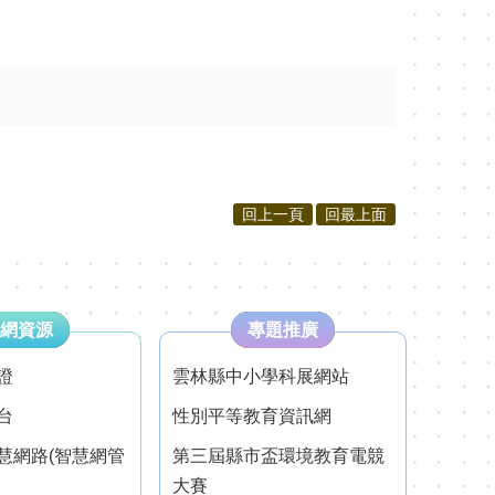
回上一頁
回最上面
網資源
專題推廣
證
雲林縣中小學科展網站
台
性別平等教育資訊網
慧網路(智慧網管
第三屆縣市盃環境教育電競
大賽