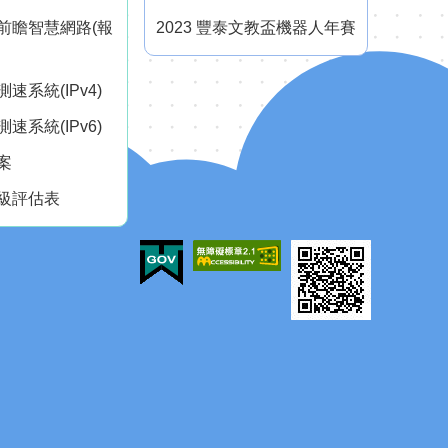
前瞻智慧網路(報
2023 豐泰文教盃機器人年賽
速系統(IPv4)
速系統(IPv6)
案
級評估表