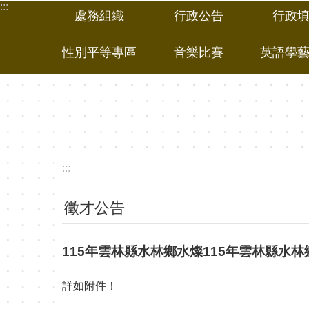
:::
跳到主要內容區塊
處務組織
行政公告
行政
性別平等專區
音樂比賽
英語學
:::
徵才公告
115年雲林縣水林鄉水燦115年雲林縣水
詳如附件！