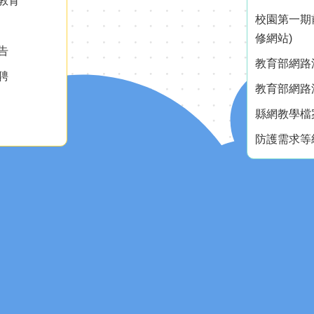
教育
校園第一期
修網站)
告
教育部網路測
聘
教育部網路測
縣網教學檔
防護需求等