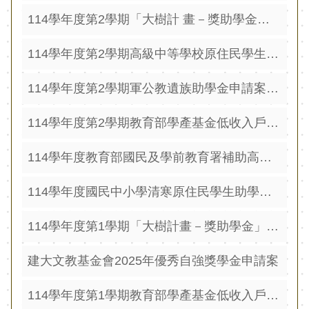
源
114學年度第2學期「大樹計 畫－獎助學金」申請案，即日起至115年3月18日（星期 三）止受理申請
酷
課
114學年度第2學期高級中等學校原住民學生助學金申請案，自即日起至115年3月11日（星期三）止受理申請
雲
林
114學年度第2學期軍公教遺族助學金申請案，即日起至115年3月13日（星期五）止受理申請
線
114學年度第2學期教育部學產基金低收入戶學生助學金訂於115年2月23日（星期一）起至3月23日（星期一） 止受理申請
上
教
114學年度教育部國民及學前教育署補助高級中等以 下學校發給優秀原住民學生獎學金申請
學
成
114學年度國民中小學清寒原住民學生助學金申請
果
分
114學年度第1學期「大樹計畫－獎助學金」申請案，即日起至114年9月5日（星期 五）止受理申請
享
平
建大文教基金會2025年優秀自強獎學金申請案
台
114學年度第1學期教育部學產基金低收入戶學生助學金訂於114年9月16日（星期二）起至10月15日（星期三） 止受理申請
公