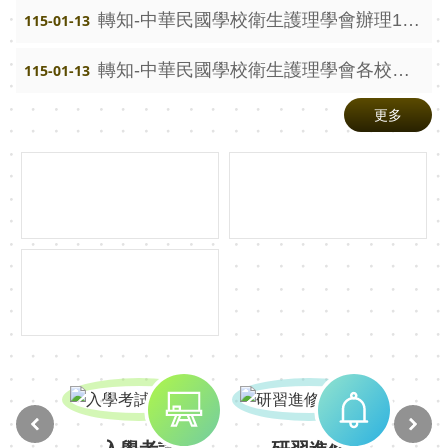
賽
轉知-中華民國學校衛生護理學會辦理115年度第一場學術研討會計畫書
115-01-13
英
轉知-中華民國學校衛生護理學會各校加入成為團體會員訊息
115-01-13
語
學
更多
藝
競
賽
智
慧
校
園
水
洗
智
慧