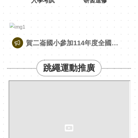
黑
板
雲
林
賀二崙國小參加114年度全國語文競賽-本土語文讀者劇場臺灣客語國小學生組 特優
交
通
賀公誠國小黃宥恩同學參加114年度全國語文競賽國語演說國小學生組 特優
有
跳繩運動推廣
品
賀南光國小鄧芸茜同學參加114年度全國語文競賽國語朗讀國小學生組 特優
熱
賀北辰國小王室翔同學參加114年度全國語文競賽國語字音字形國小學生組 特優
門
關
鍵
賀水燦林國小陳沛伶同學參加114年度全國語文競賽臺灣台語情境式演說國小學生組 特優
字
賀建國國中黃湘晴同學參加114年度全國語文競賽國語演說國中學生組 特優
回
首
賀斗六國中阮裕閎同學參加114年度全國語文競賽臺灣台語情境式演說國中學生組 特優
頁