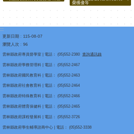
榮獲優等
報
通
報
:::
專
更新日期
115-08-07
區
瀏覽人次
96
雲林縣政府專員督學室 | 電話： (05)552-2380
查詢通訊錄
資
安
雲林縣政府學務管理科 | 電話： (05)552-2467
相
雲林縣政府國民教育科 | 電話： (05)552-2463
關
雲林縣政府社會教育科 | 電話： (05)552-2464
事
雲林縣政府特殊教育科 | 電話： (05)552-2466
項
雲林縣政府體育保健科 | 電話： (05)552-2465
縣
雲林縣政府課程發展科 | 電話： (05)552-3726
網
資
雲林縣政府學生輔導諮商中心 | 電話： (05)552-3338