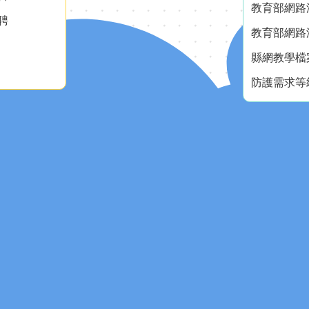
教育部網路測
聘
教育部網路測
縣網教學檔
防護需求等