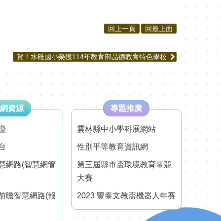
回上一頁
回最上面
賀！水碓國小榮獲114年教育部品德教育特色學校
網資源
專題推廣
證
雲林縣中小學科展網站
台
性別平等教育資訊網
慧網路(智慧網管
第三屆縣市盃環境教育電競
大賽
前瞻智慧網路(報
2023 豐泰文教盃機器人年賽