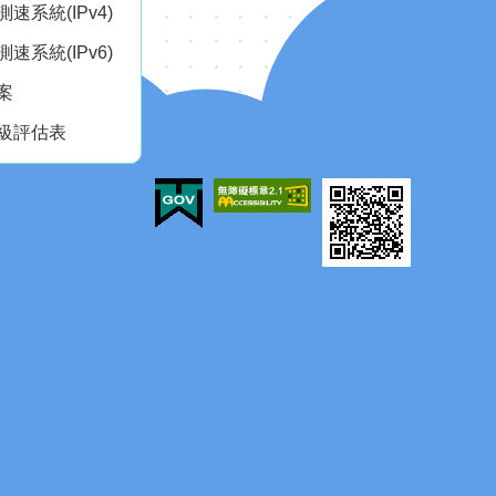
速系統(IPv4)
速系統(IPv6)
案
級評估表