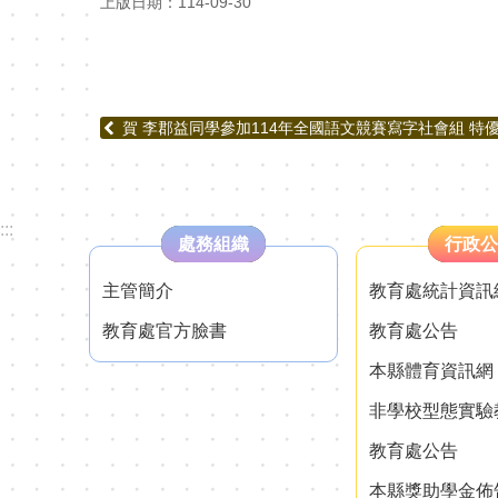
上版日期：114-09-30
賀 李郡益同學參加114年全國語文競賽寫字社會組 特
:::
處務組織
行政公
主管簡介
教育處統計資訊
教育處官方臉書
教育處公告
本縣體育資訊網
非學校型態實驗
教育處公告
本縣獎助學金佈