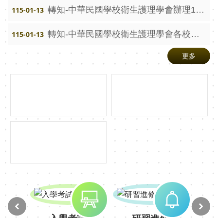
賽
轉知-中華民國學校衛生護理學會辦理115年度第一場學術研討會計畫書
115-01-13
英
轉知-中華民國學校衛生護理學會各校加入成為團體會員訊息
115-01-13
語
學
更多
藝
競
賽
智
慧
校
園
水
洗
智
慧