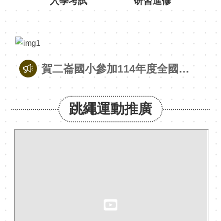
黑
板
雲
林
賀二崙國小參加114年度全國語文競賽-本土語文讀者劇場臺灣客語國小學生組 特優
交
通
賀公誠國小黃宥恩同學參加114年度全國語文競賽國語演說國小學生組 特優
有
跳繩運動推廣
品
賀南光國小鄧芸茜同學參加114年度全國語文競賽國語朗讀國小學生組 特優
熱
賀北辰國小王室翔同學參加114年度全國語文競賽國語字音字形國小學生組 特優
門
關
鍵
賀水燦林國小陳沛伶同學參加114年度全國語文競賽臺灣台語情境式演說國小學生組 特優
字
賀建國國中黃湘晴同學參加114年度全國語文競賽國語演說國中學生組 特優
回
首
賀斗六國中阮裕閎同學參加114年度全國語文競賽臺灣台語情境式演說國中學生組 特優
頁