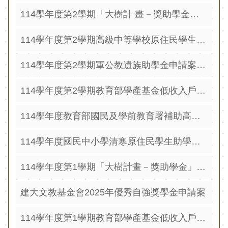
源
114學年度第2學期「大樹計 畫－獎助學金」申請案，即日起至115年3月18日（星期 三）止受理申請
酷
課
114學年度第2學期高級中等學校原住民學生助學金申請案，自即日起至115年3月11日（星期三）止受理申請
雲
林
114學年度第2學期軍公教遺族助學金申請案，即日起至115年3月13日（星期五）止受理申請
線
114學年度第2學期教育部學產基金低收入戶學生助學金訂於115年2月23日（星期一）起至3月23日（星期一） 止受理申請
上
教
114學年度教育部國民及學前教育署補助高級中等以 下學校發給優秀原住民學生獎學金申請
學
成
114學年度國民中小學清寒原住民學生助學金申請
果
分
114學年度第1學期「大樹計畫－獎助學金」申請案，即日起至114年9月5日（星期 五）止受理申請
享
平
建大文教基金會2025年優秀自強獎學金申請案
台
114學年度第1學期教育部學產基金低收入戶學生助學金訂於114年9月16日（星期二）起至10月15日（星期三） 止受理申請
公