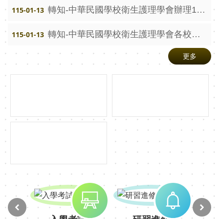
賽
轉知-中華民國學校衛生護理學會辦理115年度第一場學術研討會計畫書
115-01-13
英
轉知-中華民國學校衛生護理學會各校加入成為團體會員訊息
115-01-13
語
學
更多
藝
競
賽
智
慧
校
園
水
洗
智
慧