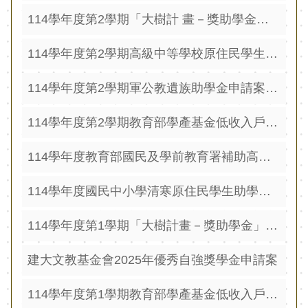
源
114學年度第2學期「大樹計 畫－獎助學金」申請案，即日起至115年3月18日（星期 三）止受理申請
酷
課
114學年度第2學期高級中等學校原住民學生助學金申請案，自即日起至115年3月11日（星期三）止受理申請
雲
林
114學年度第2學期軍公教遺族助學金申請案，即日起至115年3月13日（星期五）止受理申請
線
114學年度第2學期教育部學產基金低收入戶學生助學金訂於115年2月23日（星期一）起至3月23日（星期一） 止受理申請
上
教
114學年度教育部國民及學前教育署補助高級中等以 下學校發給優秀原住民學生獎學金申請
學
成
114學年度國民中小學清寒原住民學生助學金申請
果
分
114學年度第1學期「大樹計畫－獎助學金」申請案，即日起至114年9月5日（星期 五）止受理申請
享
平
建大文教基金會2025年優秀自強獎學金申請案
台
114學年度第1學期教育部學產基金低收入戶學生助學金訂於114年9月16日（星期二）起至10月15日（星期三） 止受理申請
公