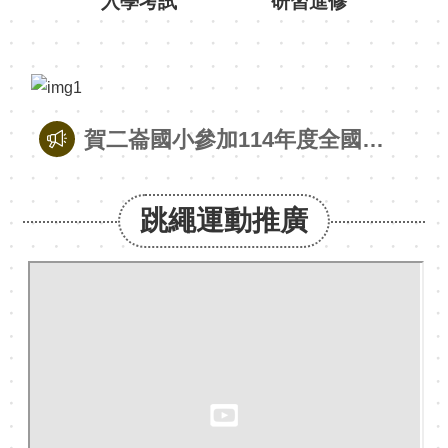
黑
板
雲
林
賀二崙國小參加114年度全國語文競賽-本土語文讀者劇場臺灣客語國小學生組 特優
交
通
賀公誠國小黃宥恩同學參加114年度全國語文競賽國語演說國小學生組 特優
有
跳繩運動推廣
品
賀南光國小鄧芸茜同學參加114年度全國語文競賽國語朗讀國小學生組 特優
熱
賀北辰國小王室翔同學參加114年度全國語文競賽國語字音字形國小學生組 特優
門
關
鍵
賀水燦林國小陳沛伶同學參加114年度全國語文競賽臺灣台語情境式演說國小學生組 特優
字
賀建國國中黃湘晴同學參加114年度全國語文競賽國語演說國中學生組 特優
回
首
賀斗六國中阮裕閎同學參加114年度全國語文競賽臺灣台語情境式演說國中學生組 特優
頁