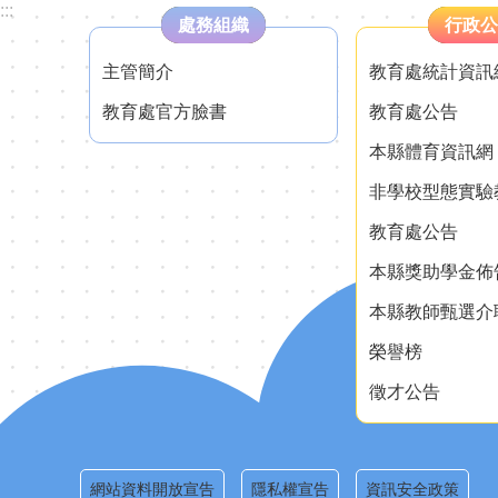
:::
處務組織
行政公
主管簡介
教育處統計資訊
教育處官方臉書
教育處公告
本縣體育資訊網
非學校型態實驗
教育處公告
本縣獎助學金佈
本縣教師甄選介
榮譽榜
徵才公告
網站資料開放宣告
隱私權宣告
資訊安全政策