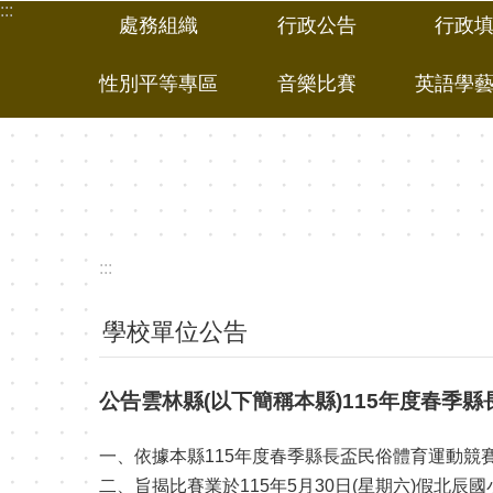
:::
跳到主要內容區塊
處務組織
行政公告
行政
性別平等專區
音樂比賽
英語學
:::
學校單位公告
公告雲林縣(以下簡稱本縣)115年度春季
一、依據本縣115年度春季縣長盃民俗體育運動競
二、旨揭比賽業於115年5月30日(星期六)假北辰