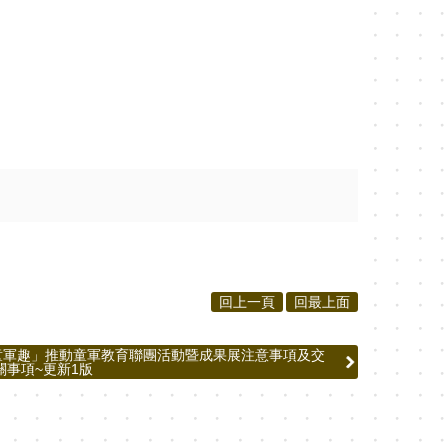
回上一頁
回最上面
 童軍趣」推動童軍教育聯團活動暨成果展注意事項及交
關事項~更新1版