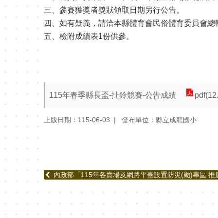
三、參賽獲獎者獎狀領取日期另行公告。
四、如有疑義，請洽本縣體育會民俗體育委員會總幹事/
五、檢附成績表1份供參。
115年春季縣長盃-扯鈴競賽-公告成績
pdf(12
上版日期：115-06-03
發布單位：縣立成龍國小
內政部「115年各賣場及網路平臺設置防災(颱)專區 