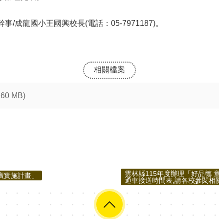
成龍國小王國興校長(電話：05-7971187)。
相關檔案
.60 MB)
雲林縣115年度辦理「好品德
推廣實施計畫」
通車接送時間表,請各校參閱相