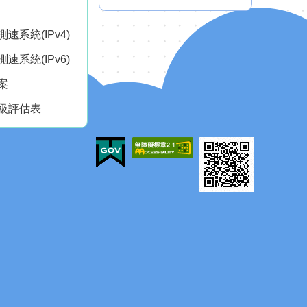
速系統(IPv4)
速系統(IPv6)
案
級評估表