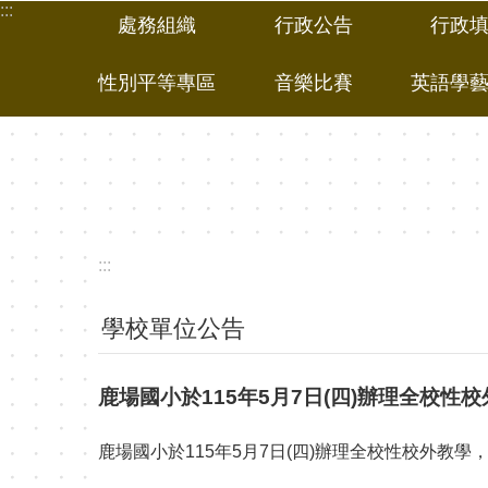
:::
跳到主要內容區塊
處務組織
行政公告
行政
性別平等專區
音樂比賽
英語學
:::
學校單位公告
鹿場國小於115年5月7日(四)辦理全校
鹿場國小於115年5月7日(四)辦理全校性校外教