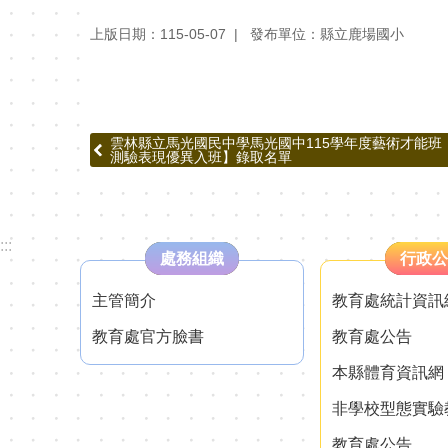
上版日期：115-05-07
發布單位：縣立鹿場國小
雲林縣立馬光國民中學馬光國中115學年度藝術才能班 
測驗表現優異入班】錄取名單
:::
處務組織
行政公
主管簡介
教育處統計資訊
教育處官方臉書
教育處公告
本縣體育資訊網
非學校型態實驗
教育處公告