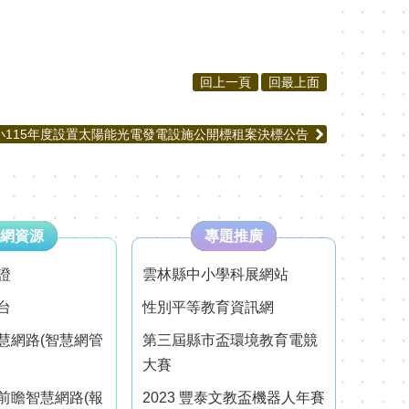
回上一頁
回最上面
小115年度設置太陽能光電發電設施公開標租案決標公告
網資源
專題推廣
證
雲林縣中小學科展網站
台
性別平等教育資訊網
慧網路(智慧網管
第三屆縣市盃環境教育電競
大賽
前瞻智慧網路(報
2023 豐泰文教盃機器人年賽