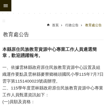
:::
跳到主要內容區塊
進
階
搜
:::
尋
首頁
行政公告
教育處公告
處
教育處公告
務
組
本縣原住民族教育資源中心專業工作人員遴選簡
織
章，歡迎踴躍報考。
行
一、依據雲林縣政府原住民族教育資源中心設置及組
政
織運作要點及雲林縣麥寮鄉橋頭國民小學115年7月7日
公
雲字第1151400023號函辦理。
告
二、115學年度雲林縣政府原住民族教育資源中心專業
行
工作人員甄選資訊如下：
政
(一)員額及資格：
填