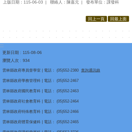
源
上版日期：115-06-03
聯絡人：陳嘉元
發布單位：課發科
酷
回上一頁
回最上面
課
雲
林
線
:::
更新日期
115-08-06
上
瀏覽人次
934
教
學
雲林縣政府專員督學室 | 電話： (05)552-2380
查詢通訊錄
成
雲林縣政府學務管理科 | 電話： (05)552-2467
果
雲林縣政府國民教育科 | 電話： (05)552-2463
分
享
雲林縣政府社會教育科 | 電話： (05)552-2464
平
雲林縣政府特殊教育科 | 電話： (05)552-2466
台
雲林縣政府體育保健科 | 電話： (05)552-2465
公