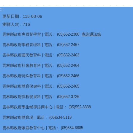
視
:::
兒
更新日期
115-08-06
少
瀏覽人次
716
資
雲林縣政府專員督學室 | 電話： (05)552-2380
查詢通訊錄
源
雲林縣政府學務管理科 | 電話： (05)552-2467
網
雲林縣政府國民教育科 | 電話： (05)552-2463
性
雲林縣政府社會教育科 | 電話： (05)552-2464
別
平
雲林縣政府特殊教育科 | 電話： (05)552-2466
等
雲林縣政府體育保健科 | 電話： (05)552-2465
專
雲林縣政府課程發展科 | 電話： (05)552-3726
區
雲林縣政府學生輔導諮商中心 | 電話： (05)552-3338
音
雲林縣政府體育場 | 電話： (05)534-5119
樂
雲林縣政府家庭教育中心 | 電話： (05)534-6885
比