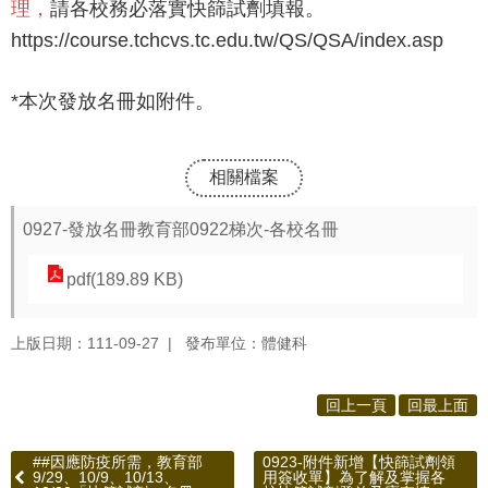
理，
請各校務必落實快篩試劑填報。
報
https://course.tchcvs.tc.edu.tw/QS/QSA/index.asp
通
*本次發放名冊如附件。
報
專
區
相關檔案
資
0927-發放名冊教育部0922梯次-各校名冊
安
相
pdf(189.89 KB)
關
事
上版日期：111-09-27
發布單位：體健科
項
縣
回上一頁
回最上面
網
資
##因應防疫所需，教育部
0923-附件新增【快篩試劑領
9/29、10/9、10/13、
用簽收單】為了解及掌握各