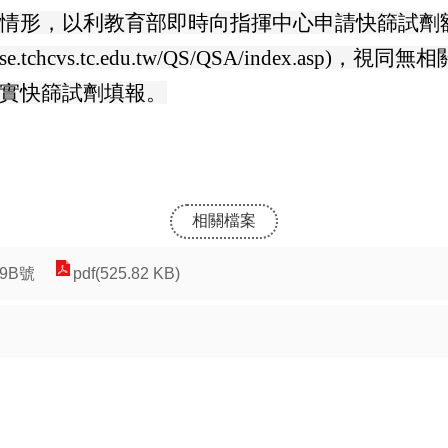
情形，以利教育部即時向指揮中心申請快篩試劑
e.tchcvs.tc.edu.tw/QS/QSA/index.
實快篩試劑填報。
相關檔案
49B號
pdf(525.82 KB)