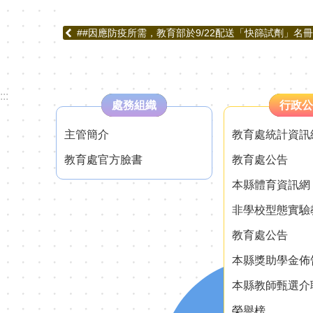
##因應防疫所需，教育部於9/22配送「快篩試劑」名冊(2
:::
處務組織
行政公
主管簡介
教育處統計資訊
教育處官方臉書
教育處公告
本縣體育資訊網
非學校型態實驗
教育處公告
本縣獎助學金佈
本縣教師甄選介
榮譽榜