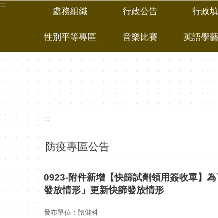
:::
跳到主要內容區塊
處務組織
行政公告
行政
性別平等專區
音樂比賽
英語學
:::
防疫專區公告
0923-附件新增【快篩試劑領用簽收單
發放情形」更新快篩發放情形
發布單位：體健科