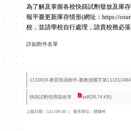
為了解及掌握各校快篩試劑發放及庫存
報平臺更新庫存情形(網址：https://cours
校，並請學校自行處理，請貴校務必落
詳如附件名單
1110919-教育部函附件-臺教授國字第11101248
快篩試劑領用簽收單
pdf(39.74 KB)
上版日期：111-09-20
發布單位：體健科