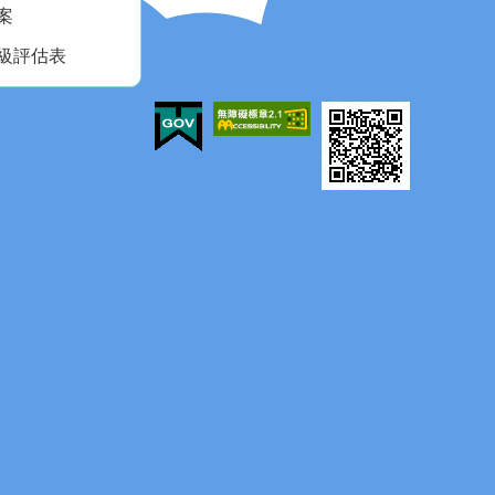
案
級評估表