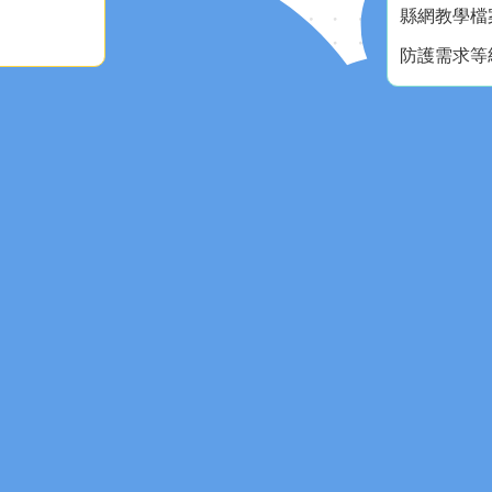
縣網教學檔
防護需求等