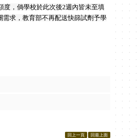
額度，倘學校於此次後2週內皆未至填
asp)，視同無相關需求，教育部不再配送快篩試劑予學
回上一頁
回最上面