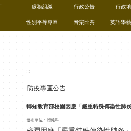
:::
跳到主要內容區塊
處務組織
行政公告
行政
性別平等專區
音樂比賽
英語學
:::
防疫專區公告
轉知教育部校園因應「嚴重特殊傳染性肺炎
發布單位：體健科
校園因應「嚴重特殊傳染性肺炎」（