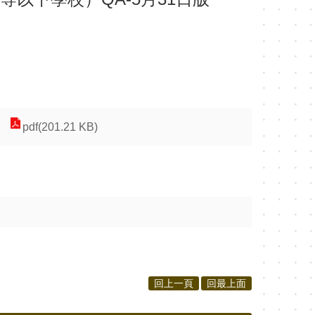
pdf(201.21 KB)
回上一頁
回最上面