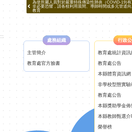
為使所屬人員對於嚴重特殊傳染性肺炎（COVID-19
非必要恐懼，請各校利用晨間、導師時間或多元管道向
教育
:::
處務組織
行政公
主管簡介
教育處統計資訊
教育處官方臉書
教育處公告
本縣體育資訊網
非學校型態實驗
教育處公告
本縣獎助學金佈
本縣教師甄選介
榮譽榜