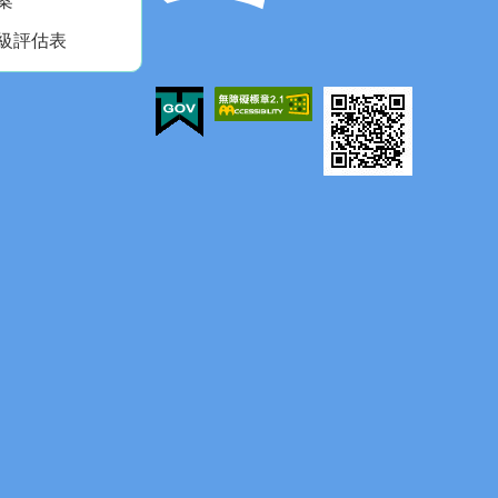
案
級評估表