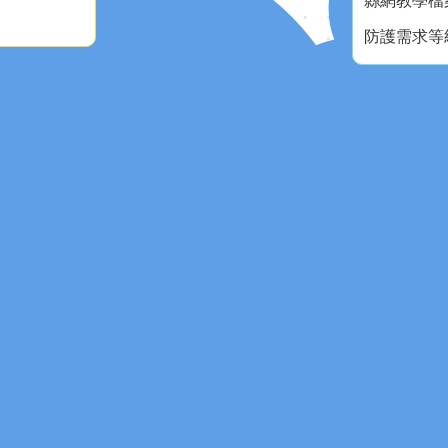
縣網教學檔
防護需求等