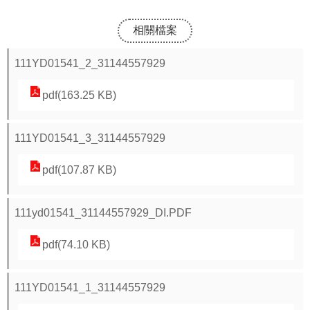
報
相關檔案
通
111YD01541_2_31144557929
報
專
pdf(163.25 KB)
區
資
111YD01541_3_31144557929
安
相
pdf(107.87 KB)
關
事
111yd01541_31144557929_DI.PDF
項
pdf(74.10 KB)
縣
網
111YD01541_1_31144557929
資