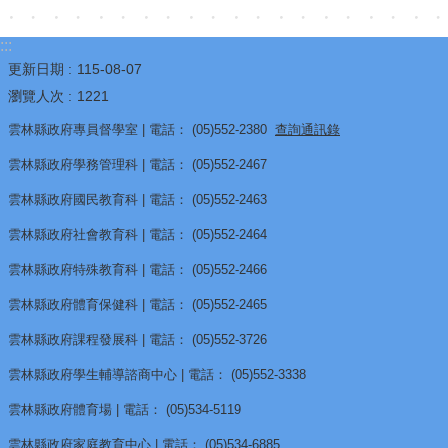
視
:::
兒
更新日期
115-08-07
少
瀏覽人次
1221
資
源
雲林縣政府專員督學室 | 電話： (05)552-2380
查詢通訊錄
網
雲林縣政府學務管理科 | 電話： (05)552-2467
性
雲林縣政府國民教育科 | 電話： (05)552-2463
別
雲林縣政府社會教育科 | 電話： (05)552-2464
平
雲林縣政府特殊教育科 | 電話： (05)552-2466
等
雲林縣政府體育保健科 | 電話： (05)552-2465
專
區
雲林縣政府課程發展科 | 電話： (05)552-3726
雲林縣政府學生輔導諮商中心 | 電話： (05)552-3338
音
樂
雲林縣政府體育場 | 電話： (05)534-5119
比
雲林縣政府家庭教育中心 | 電話： (05)534-6885