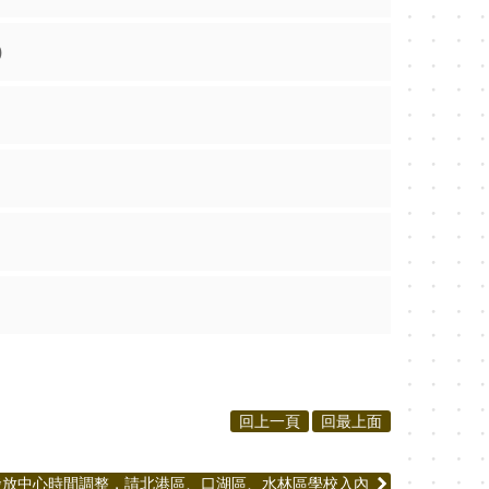
)
回上一頁
回最上面
發放中心時間調整，請北港區、口湖區、水林區學校入內