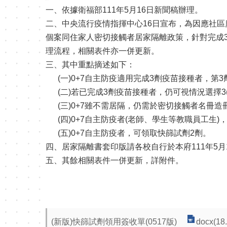
一、依據衛福部111年5月16日新聞稿辦理。
二、中央流行疫情指揮中心16日宣布，為因應社區廣泛
個案同住家人密切接觸者居家隔離政策，針對完成
理流程，相關表件亦一併更新。
三、其中重點摘述如下：
(一)0+7自主防疫適用完成3劑疫苗接種者，第3
(二)若已完成3劑疫苗接種者，仍可視情況選擇3(
(三)0+7雖不需居隔，仍需於密切接觸者名冊造冊
(四)0+7自主防疫者(老師、學生等教職員工生)
(五)0+7自主防疫者，可領取快篩試劑2劑。
四、居家隔離書套印版請各校自行於本府111年5月1
五、其餘相關表件一併更新，詳附件。
(新版)快篩試劑領用簽收單(0517版)
docx(18