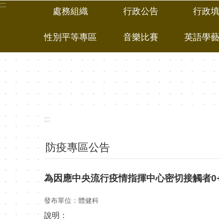
:::
跳到主要內容區塊
處務組織
行政公告
行政
性別平等專區
音樂比賽
英語學
:::
防疫專區公告
為因應中央流行疫情指揮中心密切接觸者0
發布單位：體健科
說明：