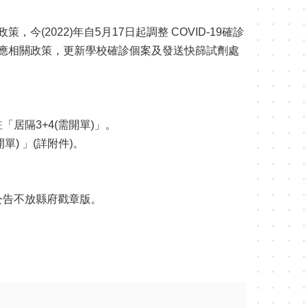
2022)年自5月17日起調整 COVID-19確診
因應相關政策，更新學校確診個案及發送快篩試劑處
居隔3+4(需開單)」。
) 」(詳附件)。
此公告不放縣府戳章版。