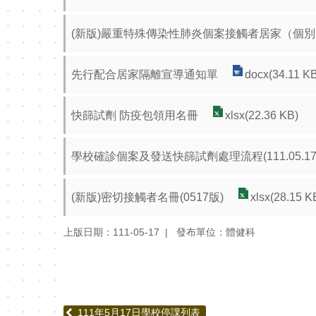
(新版)嚴重特殊傳染性肺炎個案接觸者居家（個別）隔
先行配合居家隔離宣導通知單
docx(34.11 K
快篩試劑 防疫包領用名冊
xlsx(22.36 KB)
學校確診個案及發送快篩試劑處理流程(111.05.17
(新版)密切接觸者名冊(0517版)
xlsx(28.15 K
上版日期：111-05-17
發布單位：體健科
111年5月17日學校停課列表