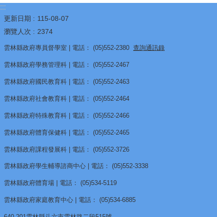
:::
黑
更新日期
115-08-07
板
瀏覽人次
2374
雲
雲林縣政府專員督學室 | 電話： (05)552-2380
查詢通訊錄
林
雲林縣政府學務管理科 | 電話： (05)552-2467
交
雲林縣政府國民教育科 | 電話： (05)552-2463
通
有
雲林縣政府社會教育科 | 電話： (05)552-2464
品
雲林縣政府特殊教育科 | 電話： (05)552-2466
熱
雲林縣政府體育保健科 | 電話： (05)552-2465
門
關
雲林縣政府課程發展科 | 電話： (05)552-3726
鍵
雲林縣政府學生輔導諮商中心 | 電話： (05)552-3338
字
雲林縣政府體育場 | 電話： (05)534-5119
回
雲林縣政府家庭教育中心 | 電話： (05)534-6885
首
頁
640-201雲林縣斗六市雲林路二段515號