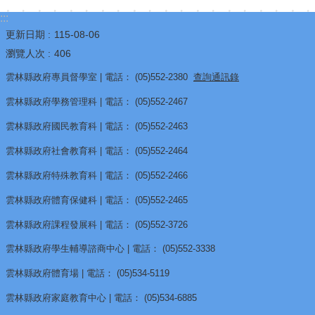
源
:::
酷
更新日期
115-08-06
課
瀏覽人次
406
雲
雲林縣政府專員督學室 | 電話： (05)552-2380
查詢通訊錄
林
雲林縣政府學務管理科 | 電話： (05)552-2467
線
雲林縣政府國民教育科 | 電話： (05)552-2463
上
教
雲林縣政府社會教育科 | 電話： (05)552-2464
學
雲林縣政府特殊教育科 | 電話： (05)552-2466
成
雲林縣政府體育保健科 | 電話： (05)552-2465
果
分
雲林縣政府課程發展科 | 電話： (05)552-3726
享
雲林縣政府學生輔導諮商中心 | 電話： (05)552-3338
平
雲林縣政府體育場 | 電話： (05)534-5119
台
雲林縣政府家庭教育中心 | 電話： (05)534-6885
公