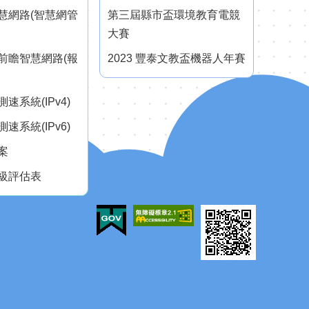
慧網路(智慧網管
第三屆縣市盃環境教育電競
大賽
前瞻智慧網路(報
2023 豐泰文教盃機器人年賽
速系統(IPv4)
速系統(IPv6)
案
級評估表