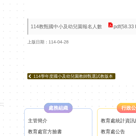
114教甄國中小及幼兒園報名人數
pdf(58.33
上版日期：114-04-28
114學年度國小及幼兒園教師甄選試教版本
:::
處務組織
行政公
主管簡介
教育處統計資訊
教育處官方臉書
教育處公告