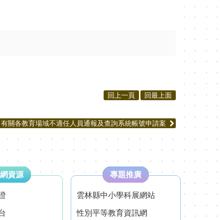
回上一頁
回最上面
有關各教育場域不適任人員通報及查詢系統帳號申請案
網資源
專題推廣
證
雲林縣中小學科展網站
台
性別平等教育資訊網