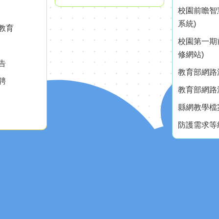
校園前瞻智
系統)
教育
校園第一期
修網站)
告
教育部網路測
聘
教育部網路測
縣網教學檔
防護需求等