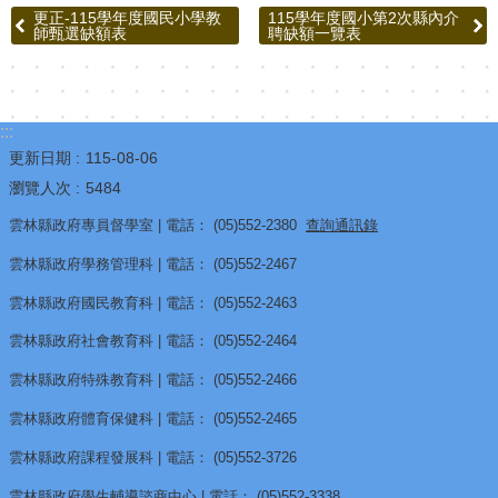
源
更正-115學年度國民小學教
115學年度國小第2次縣內介
師甄選缺額表
聘缺額一覽表
酷
課
雲
:::
林
更新日期
115-08-06
線
瀏覽人次
5484
上
雲林縣政府專員督學室 | 電話： (05)552-2380
查詢通訊錄
教
學
雲林縣政府學務管理科 | 電話： (05)552-2467
成
雲林縣政府國民教育科 | 電話： (05)552-2463
果
雲林縣政府社會教育科 | 電話： (05)552-2464
分
享
雲林縣政府特殊教育科 | 電話： (05)552-2466
平
雲林縣政府體育保健科 | 電話： (05)552-2465
台
雲林縣政府課程發展科 | 電話： (05)552-3726
公
雲林縣政府學生輔導諮商中心 | 電話： (05)552-3338