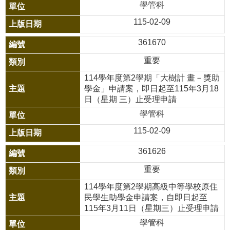
學管科
報
115-02-09
通
361670
報
重要
專
區
114學年度第2學期「大樹計 畫－獎助
學金」申請案，即日起至115年3月18
資
日（星期 三）止受理申請
安
學管科
相
115-02-09
關
361626
事
項
重要
114學年度第2學期高級中等學校原住
縣
民學生助學金申請案，自即日起至
網
115年3月11日（星期三）止受理申請
資
學管科