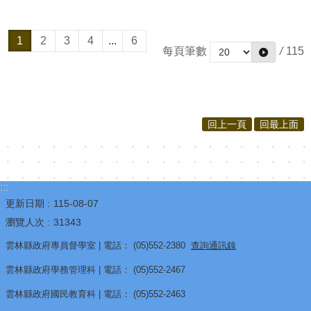
1
2
3
4
...
6
每頁筆數
/
115
回上一頁
回最上面
:::
更新日期
115-08-07
瀏覽人次
31343
雲林縣政府專員督學室 | 電話： (05)552-2380
查詢通訊錄
雲林縣政府學務管理科 | 電話： (05)552-2467
雲林縣政府國民教育科 | 電話： (05)552-2463