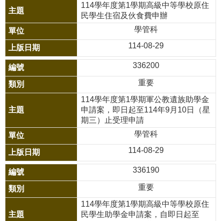
114學年度第1學期高級中等學校原住
民學生住宿及伙食費申辦
雲
學管科
林
縣
114-08-29
政
336200
府
重要
教
114學年度第1學期軍公教遺族助學金
育
申請案，即日起至114年9月10日（星
期三）止受理申請
處
行
學管科
事
114-08-29
曆
336190
場
重要
地
114學年度第1學期高級中等學校原住
預
民學生助學金申請案，自即日起至