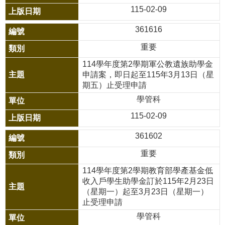
源
115-02-09
酷
361616
課
重要
雲
林
114學年度第2學期軍公教遺族助學金
申請案，即日起至115年3月13日（星
線
期五）止受理申請
上
學管科
教
115-02-09
學
成
361602
果
重要
分
114學年度第2學期教育部學產基金低
享
收入戶學生助學金訂於115年2月23日
平
（星期一）起至3月23日（星期一）
台
止受理申請
學管科
公